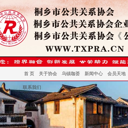
首 页
关于协会
乌镇咖荟
新闻中心
会员天地
联系我们