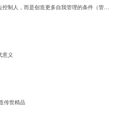
有良知的企业不去控制人，而是创造更多自我管理的条件（管理必读）
代意义
造传世精品