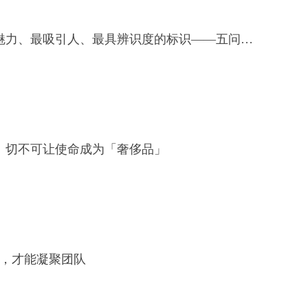
让文化成为最富魅力、最吸引人、最具辨识度的标识——五问新时代文化浙江工程
】切不可让使命成为「奢侈品」
点，才能凝聚团队