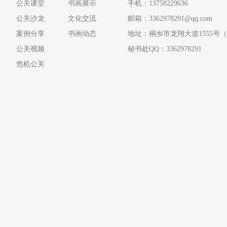
公关课堂
书画展示
手机：13758229636
公关沙龙
文化交流
邮箱：3362978291@qq.com
案例分享
书画动态
地址：桐乡市龙翔大道1555号（
公关视频
秘书处QQ：3362978291
危机公关