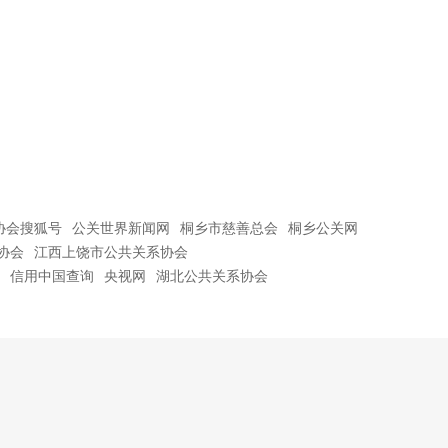
协会搜狐号
公关世界新闻网
桐乡市慈善总会
桐乡公关网
协会
江西上饶市公共关系协会
信用中国查询
央视网
湖北公共关系协会