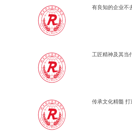
工匠精神及其当
传承文化精髓 打