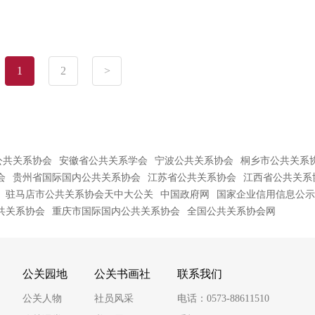
1
2
>
公共关系协会
安徽省公共关系学会
宁波公共关系协会
桐乡市公共关系
会
贵州省国际国内公共关系协会
江苏省公共关系协会
江西省公共关系
驻马店市公共关系协会天中大公关
中国政府网
国家企业信用信息公示
共关系协会
重庆市国际国内公共关系协会
全国公共关系协会网
公关园地
公关书画社
联系我们
公关人物
社员风采
电话：0573-88611510