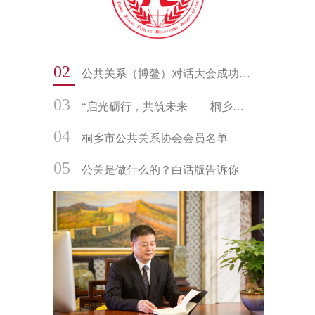
02
公共关系（博鳌）对话大会成功举办
03
“启光砺行，共筑未来——桐乡市公共关系协会书画社迎新年走进振东中学文化交流活动”
04
桐乡市公共关系协会会员名单
05
公关是做什么的？白话版告诉你