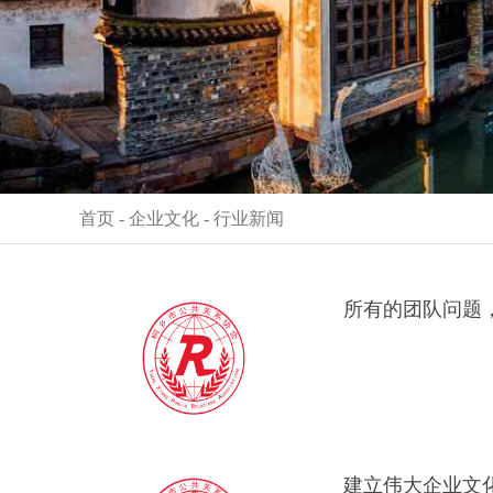
首页
-
企业文化
-
行业新闻
所有的团队问题
建立伟大企业文