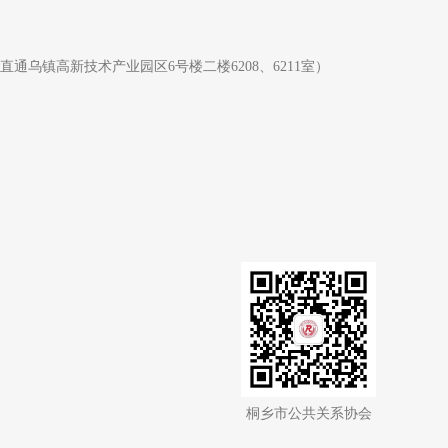
直通乌镇高新技术产业园区6号楼二楼6208、6211室）
桐乡市公共关系协会