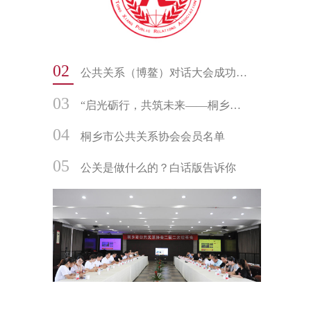
02
公共关系（博鳌）对话大会成功举办
03
“启光砺行，共筑未来——桐乡市公共关系协会书画社迎新年走进振东中学文化交流活动”
04
桐乡市公共关系协会会员名单
05
公关是做什么的？白话版告诉你