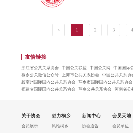
<
1
2
3
友情链接
浙江省公共关系协会
中国公关联盟
中国公关网
中国国际
桐乡公关微信公众号
上海市公共关系协会
中国公共关系协
黔南州国际国内公共关系协会
萍乡市国际国内公共关系协会
福建省国际国内公共关系协会
萍乡公共关系协会
河南省公
关于协会
魅力桐乡
新闻中心
会员天地
会员展示
风雅桐乡
协会通告
会员单位