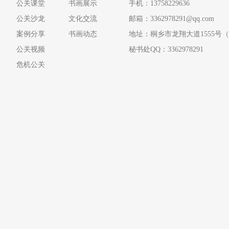
公关课堂
书画展示
手机：13758229636
公关沙龙
文化交流
邮箱：3362978291@qq.com
案例分享
书画动态
地址：桐乡市龙翔大道1555号（
公关视频
秘书处QQ：3362978291
危机公关