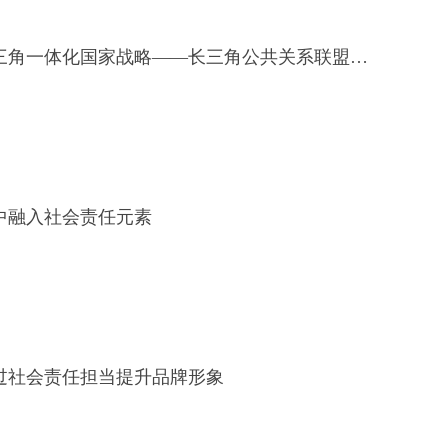
公关协同赋能长三角一体化国家战略——长三角公共关系联盟2026年上半年会长联席会议在南京圆满召开
中融入社会责任元素
过社会责任担当提升品牌形象