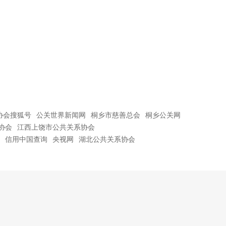
协会搜狐号
公关世界新闻网
桐乡市慈善总会
桐乡公关网
协会
江西上饶市公共关系协会
信用中国查询
央视网
湖北公共关系协会