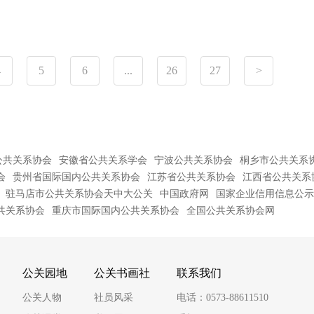
4
5
6
...
26
27
>
公共关系协会
安徽省公共关系学会
宁波公共关系协会
桐乡市公共关系
会
贵州省国际国内公共关系协会
江苏省公共关系协会
江西省公共关系
驻马店市公共关系协会天中大公关
中国政府网
国家企业信用信息公示
共关系协会
重庆市国际国内公共关系协会
全国公共关系协会网
公关园地
公关书画社
联系我们
公关人物
社员风采
电话：0573-88611510