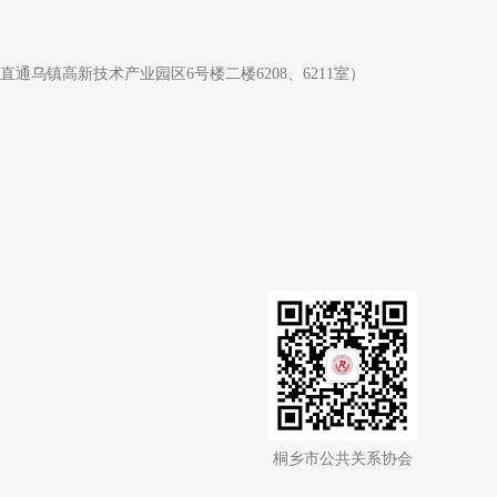
直通乌镇高新技术产业园区6号楼二楼6208、6211室）
桐乡市公共关系协会