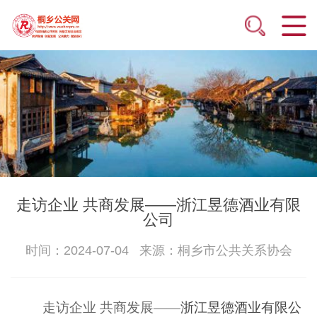
走访企业 共商发展——浙江昱德酒业有限
公司
时间：2024-07-04 来源：桐乡市公共关系协会
走
访
企业
共商发展——
浙江昱德酒业有限公