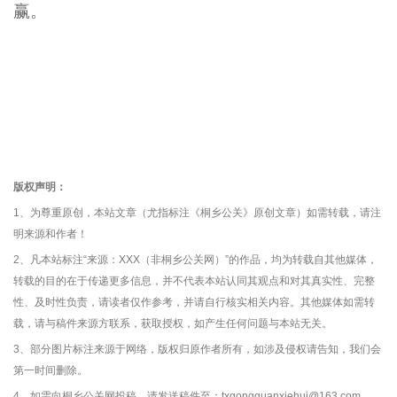
赢。
版权声明：
1、为尊重原创，本站文章（尤指标注《桐乡公关》原创文章）如需转载，请注
明来源和作者！
2、凡本站标注“来源：XXX（非桐乡公关网）”的作品，均为转载自其他媒体，
转载的目的在于传递更多信息，并不代表本站认同其观点和对其真实性、完整
性、及时性负责，请读者仅作参考，并请自行核实相关内容。其他媒体如需转
载，请与稿件来源方联系，获取授权，如产生任何问题与本站无关。
3、部分图片标注来源于网络，版权归原作者所有，如涉及侵权请告知，我们会
第一时间删除。
4、如需向桐乡公关网投稿，请发送稿件至：txgongguanxiehui@163.com