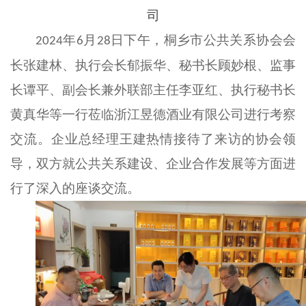
司
年
月
日
下午
，桐乡市公共关系协会会
2024
6
28
长张建林、执行会长郁振华、秘书长顾妙根、监事
长谭平、副会长兼外联部主任李亚红、执行秘书长
黄真华等一行莅临浙江昱德酒业有限公司进行考察
交流。企业总经理王建热情接待了来访的协会领
导，双方就公共关系建设、企业合作发展等方面进
行了深入的座谈交流。